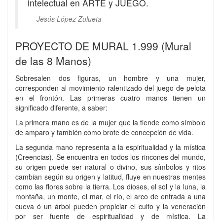
intelectual en ARTE y JUEGO.
Jesús López Zulueta
PROYECTO DE MURAL 1.999 (Mural
de las 8 Manos)
Sobresalen dos figuras, un hombre y una mujer,
corresponden al movimiento ralentizado del juego de pelota
en el frontón. Las primeras cuatro manos tienen un
significado diferente, a saber:
La primera mano es de la mujer que la tiende como símbolo
de amparo y también como brote de concepción de vida.
La segunda mano representa a la espiritualidad y la mística
(Creencias). Se encuentra en todos los rincones del mundo,
su origen puede ser natural o divino, sus símbolos y ritos
cambian según su origen y latitud, fluye en nuestras mentes
como las flores sobre la tierra. Los dioses, el sol y la luna, la
montaña, un monte, el mar, el río, el arco de entrada a una
cueva ó un árbol pueden propiciar el culto y la veneración
por ser fuente de espiritualidad y de mística. La