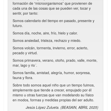
formación de “microorganismos” que provienen de
cada una de las cosas que se pueden ver, tocar y
sentir, por tanto:
Somos calendario del tiempo en pasado, presente y
futuro.
Somos día, noche, aire, frío, hielo y calor.
Somos ansiedad, tristeza, rechazo y miedo.
Somos volcán, tormenta, invierno, error, acierto,
pecado y virtud.
Somos primavera, verano, otoño, prado, valle, monte,
mar, lago y rio´.
Somos familia, amistad, alegría, humor, sorpresa,
fauna y flora.
Sobre todo somos aquel niño que un tiempo fuimos,
simplemente que tiende a crecer, empujado por él
mismo u otras fuerzas que van modelando su físico
en modos, formas y medidas propias del ser adulto.
Jesús López Zulueta. (BEASAIN, ABRIL 2025)