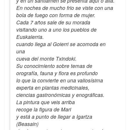
y en un santiamén se presenta aquí o allá.
En noches de mucho frio se viste con una
bola de fuego con forma de mujer.
Cada 7 años sale de su morada
visitando uno a uno los pueblos de
Euskalerria.
cuando llega al Goierri se acomoda en
una
cueva del monte Txindoki.
Su conocimiento sobre temas de
orografía, fauna y flora es profundo
lo que la convierte en una valiosísima
experta en plantas medicinales,
ciencias gastronómicas y enográficas.
La pintura que veis arriba
recoge la figura de Mari
y está a punto de llegar a Igartza
(Beasain)