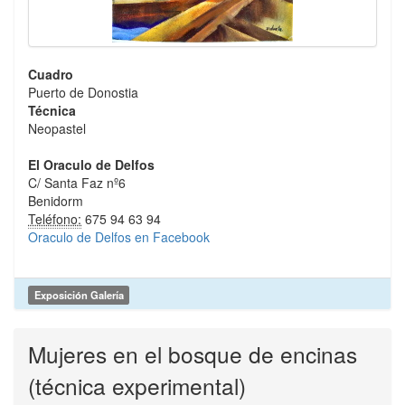
Cuadro
Puerto de Donostia
Técnica
Neopastel
El Oraculo de Delfos
C/ Santa Faz nº6
Benidorm
Teléfono:
675 94 63 94
Oraculo de Delfos en Facebook
Exposición Galería
Mujeres en el bosque de encinas
(técnica experimental)