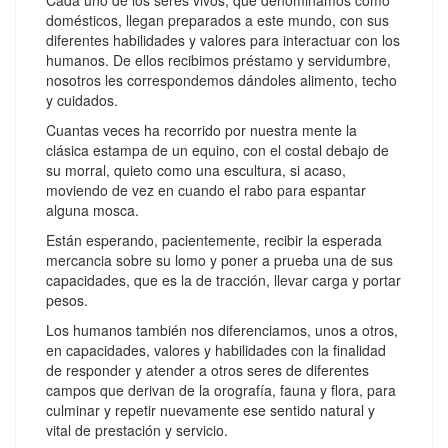
Cada uno de los seres vivos, que denominamos como
domésticos, llegan preparados a este mundo, con sus
diferentes habilidades y valores para interactuar con los
humanos. De ellos recibimos préstamo y servidumbre,
nosotros les correspondemos dándoles alimento, techo
y cuidados.
Cuantas veces ha recorrido por nuestra mente la
clásica estampa de un equino, con el costal debajo de
su morral, quieto como una escultura, si acaso,
moviendo de vez en cuando el rabo para espantar
alguna mosca.
Están esperando, pacientemente, recibir la esperada
mercancia sobre su lomo y poner a prueba una de sus
capacidades, que es la de tracción, llevar carga y portar
pesos.
Los humanos también nos diferenciamos, unos a otros,
en capacidades, valores y habilidades con la finalidad
de responder y atender a otros seres de diferentes
campos que derivan de la orografía, fauna y flora, para
culminar y repetir nuevamente ese sentido natural y
vital de prestación y servicio.