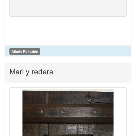
Altarte Reflexión
Mari y redera