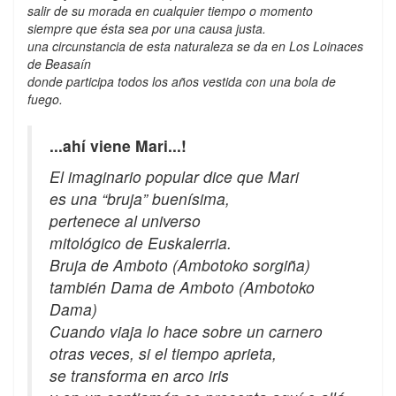
salir de su morada en cualquier tiempo o momento
siempre que ésta sea por una causa justa.
una circunstancia de esta naturaleza se da en Los Loinaces
de Beasaín
donde participa todos los años vestida con una bola de
fuego.
...ahí viene Mari...!
El imaginario popular dice que Mari
es una “bruja” buenísima,
pertenece al universo
mitológico de Euskalerria.
Bruja de Amboto (Ambotoko sorgiña)
también Dama de Amboto (Ambotoko
Dama)
Cuando viaja lo hace sobre un carnero
otras veces, si el tiempo aprieta,
se transforma en arco iris