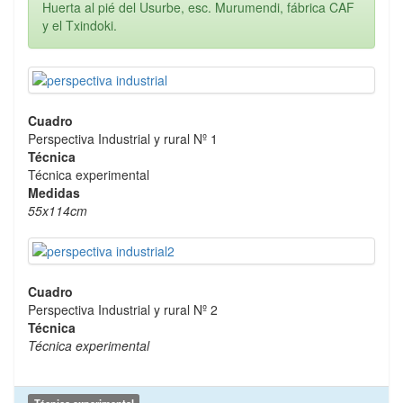
Huerta al pié del Usurbe, esc. Murumendi, fábrica CAF
y el Txindoki.
Cuadro
Perspectiva Industrial y rural Nº 1
Técnica
Técnica experimental
Medidas
55x114cm
Cuadro
Perspectiva Industrial y rural Nº 2
Técnica
Técnica experimental
Técnica experimental