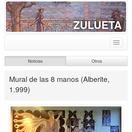
ZULUETA
Toggle
navigati
Noticias
Otros
Mural de las 8 manos (Alberite,
1.999)