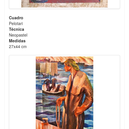
Cuadro
Pelotari
Técnica
Neopastel
Medidas
27x44 cm