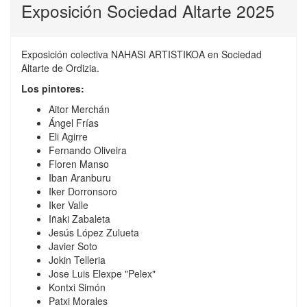
Exposición Sociedad Altarte 2025
Exposición colectiva NAHASI ARTISTIKOA en Sociedad
Altarte de Ordizia.
Los pintores:
Aitor Merchán
Ángel Frías
Eli Agirre
Fernando Oliveira
Floren Manso
Iban Aranburu
Iker Dorronsoro
Iker Valle
Iñaki Zabaleta
Jesús López Zulueta
Javier Soto
Jokin Telleria
Jose Luis Elexpe "Pelex"
Kontxi Simón
Patxi Morales